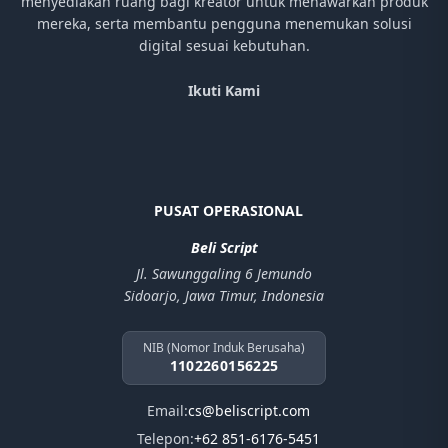
menyediakan ruang bagi kreator untuk menawarkan produk
mereka, serta membantu pengguna menemukan solusi
digital sesuai kebutuhan.
Ikuti Kami
PUSAT OPERASIONAL
Beli Script
Jl. Sawunggaling 6 Jemundo
Sidoarjo, Jawa Timur, Indonesia
NIB (Nomor Induk Berusaha)
1102260156225
Email:
cs@beliscript.com
Telepon:
+62 851-6176-5451