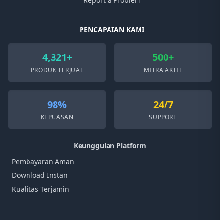
Report a Problem
PENCAPAIAN KAMI
4,321+
500+
PRODUK TERJUAL
MITRA AKTIF
98%
24/7
KEPUASAN
SUPPORT
Keunggulan Platform
Pembayaran Aman
Download Instan
Kualitas Terjamin