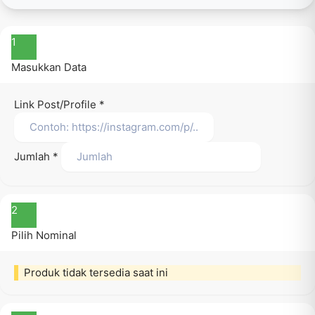
1
Masukkan Data
Link Post/Profile
*
Jumlah
*
2
Pilih Nominal
Produk tidak tersedia saat ini