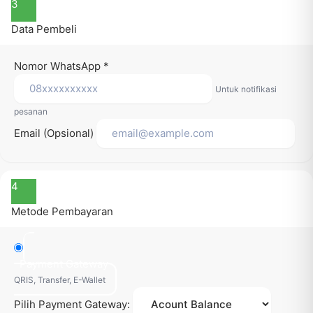
3
Data Pembeli
Nomor WhatsApp
*
Untuk notifikasi
pesanan
Email (Opsional)
4
Metode Pembayaran
Payment Gateway
QRIS, Transfer, E-Wallet
Pilih Payment Gateway: