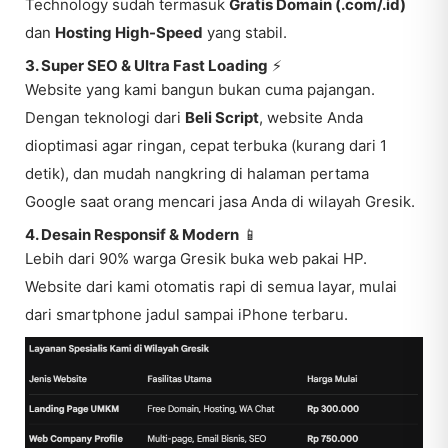
Technology sudah termasuk
Gratis Domain (.com/.id)
dan
Hosting High-Speed
yang stabil.
3. Super SEO & Ultra Fast Loading
⚡
Website yang kami bangun bukan cuma pajangan.
Dengan teknologi dari
Beli Script
, website Anda
dioptimasi agar ringan, cepat terbuka (kurang dari 1
detik), dan mudah nangkring di halaman pertama
Google saat orang mencari jasa Anda di wilayah Gresik.
4. Desain Responsif & Modern
📱
Lebih dari 90% warga Gresik buka web pakai HP.
Website dari kami otomatis rapi di semua layar, mulai
dari smartphone jadul sampai iPhone terbaru.