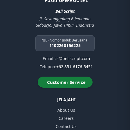
PUSAT OPERASIONAL
Beli Script
Jl. Sawunggaling 6 Jemundo
Sidoarjo, Jawa Timur, Indonesia
NIB (Nomor Induk Berusaha)
1102260156225
Email:
cs@beliscript.com
Telepon:
+62 851-6176-5451
Customer Service
JELAJAHI
About Us
Careers
Contact Us