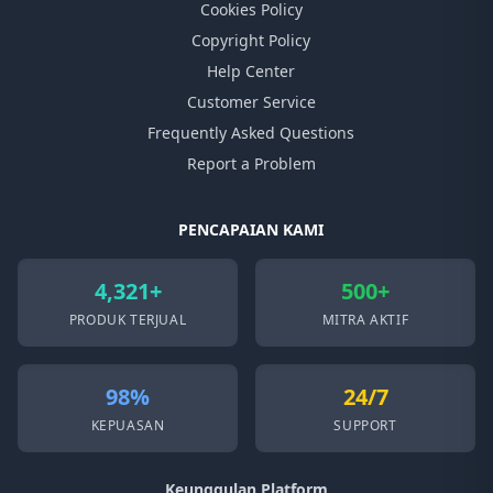
Cookies Policy
Copyright Policy
Help Center
Customer Service
Frequently Asked Questions
Report a Problem
PENCAPAIAN KAMI
4,321+
500+
PRODUK TERJUAL
MITRA AKTIF
98%
24/7
KEPUASAN
SUPPORT
Keunggulan Platform