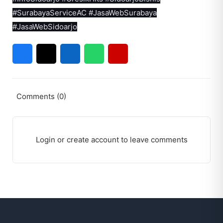
#SurabayaServiceAC #JasaWebSurabaya
#JasaWebSidoarjo
Comments (0)
Login or create account to leave comments