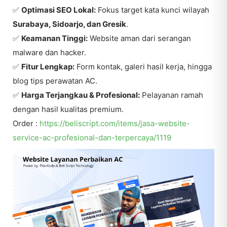
✅
Optimasi SEO Lokal:
Fokus target kata kunci wilayah
Surabaya, Sidoarjo, dan Gresik
.
✅
Keamanan Tinggi:
Website aman dari serangan
malware dan hacker.
✅
Fitur Lengkap:
Form kontak, galeri hasil kerja, hingga
blog tips perawatan AC.
✅
Harga Terjangkau & Profesional:
Pelayanan ramah
dengan hasil kualitas premium.
Order :
https://beliscript.com/items/jasa-website-
service-ac-profesional-dan-terpercaya/1119