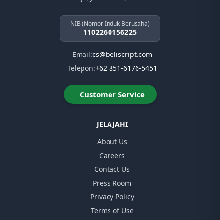
NIB (Nomor Induk Berusaha)
1102260156225
Email:
cs@beliscript.com
Telepon:
+62 851-6176-5451
Customer Service
JELAJAHI
About Us
Careers
Contact Us
Press Room
Privacy Policy
Terms of Use