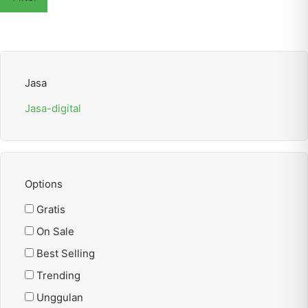
Jasa
Jasa-digital
Options
Gratis
On Sale
Best Selling
Trending
Unggulan