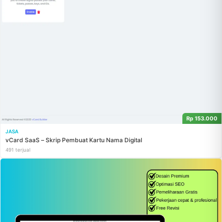
Rp 153.000
JASA
vCard SaaS – Skrip Pembuat Kartu Nama Digital
491 terjual