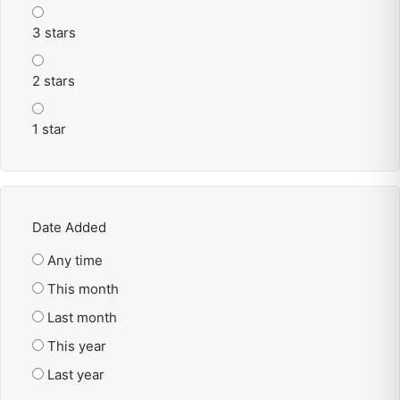
3 stars
2 stars
1 star
Date Added
Any time
This month
Last month
This year
Last year