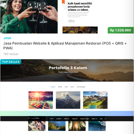
Rp 1.528.980
JASA
Jasa Pembuatan Website & Aplikasi Manajemen Restoran (POS + QRIS +
PWA)
190 terjual
TOP SELLER