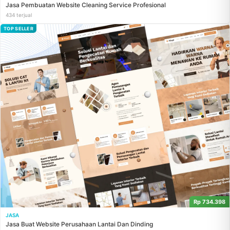
Jasa Pembuatan Website Cleaning Service Profesional
434 terjual
TOP SELLER
Rp 734.398
JASA
Jasa Buat Website Perusahaan Lantai Dan Dinding