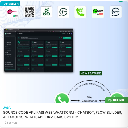
TOP SELLER
Rp 183.600
JASA
SOURCE CODE APLIKASI WEB WHATSCRM - CHATBOT, FLOW BUILDER,
API ACCESS, WHATSAPP CRM SAAS SYSTEM
128 terjual