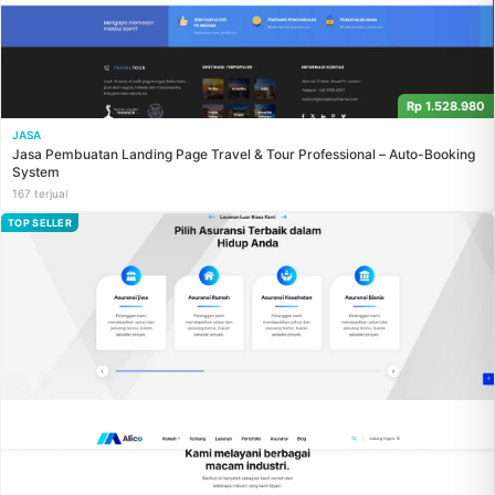
Rp 1.528.980
JASA
Jasa Pembuatan Landing Page Travel & Tour Professional – Auto-Booking
System
167 terjual
TOP SELLER