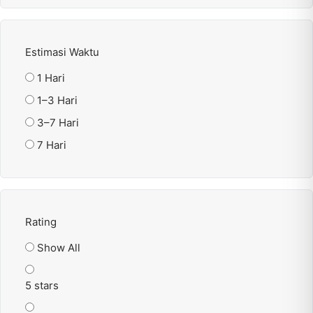
Estimasi Waktu
1 Hari
1–3 Hari
3–7 Hari
7 Hari
Rating
Show All
5 stars