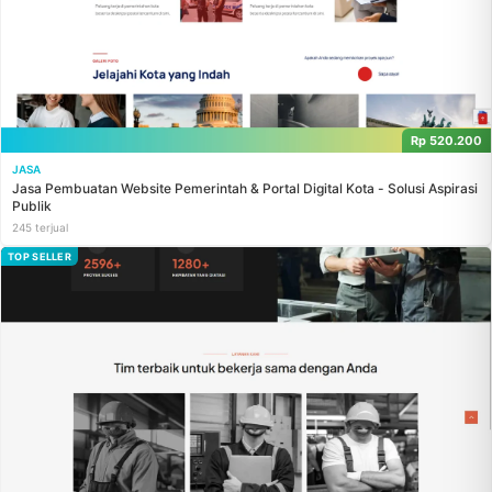
Rp 520.200
JASA
Jasa Pembuatan Website Pemerintah & Portal Digital Kota - Solusi Aspirasi
Publik
245 terjual
TOP SELLER