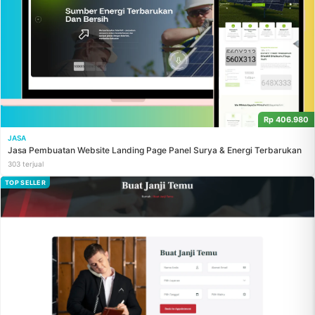
Rp 406.980
JASA
Jasa Pembuatan Website Landing Page Panel Surya & Energi Terbarukan
303 terjual
TOP SELLER