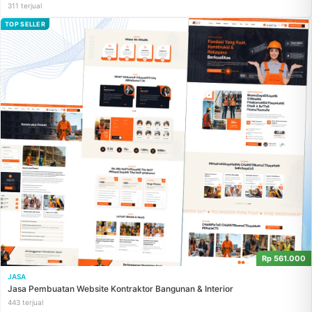
311 terjual
TOP SELLER
Rp 561.000
JASA
Jasa Pembuatan Website Kontraktor Bangunan & Interior
443 terjual