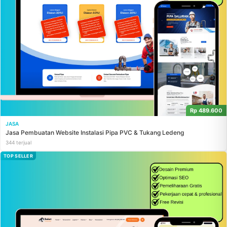
Rp 489.600
JASA
Jasa Pembuatan Website Instalasi Pipa PVC & Tukang Ledeng
344 terjual
TOP SELLER