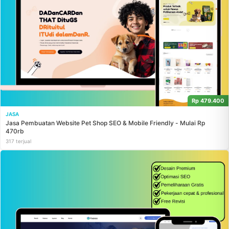
Rp 479.400
JASA
Jasa Pembuatan Website Pet Shop SEO & Mobile Friendly - Mulai Rp
470rb
317 terjual