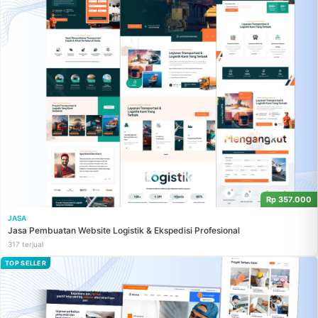
Rp 357.000
JASA
Jasa Pembuatan Website Logistik & Ekspedisi Profesional
317 terjual
TOP SELLER