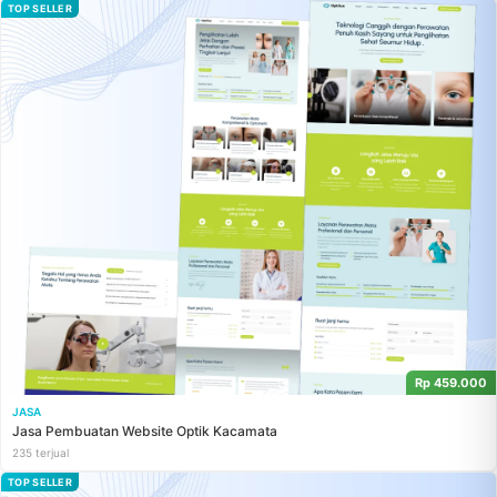
TOP SELLER
Rp 459.000
JASA
Jasa Pembuatan Website Optik Kacamata
235 terjual
TOP SELLER