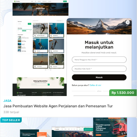
Rp 1.530.000
JASA
Jasa Pembuatan Website Agen Perjalanan dan Pemesanan Tur
338 terjual
TOP SELLER