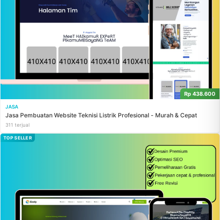
Rp 438.600
JASA
Jasa Pembuatan Website Teknisi Listrik Profesional - Murah & Cepat
311 terjual
TOP SELLER