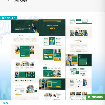
Last year
TOP SELLER
Rp 918.000
JASA