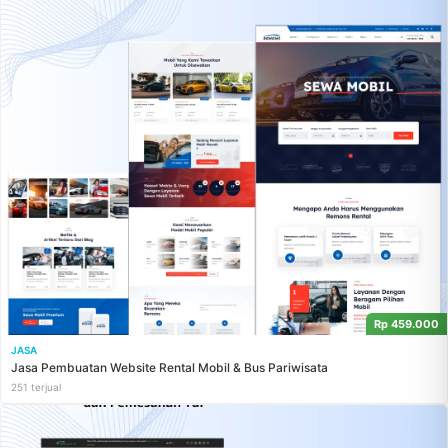
Rp 459.000
JASA
Jasa Pembuatan Website Rental Mobil & Bus Pariwisata
251 terjual