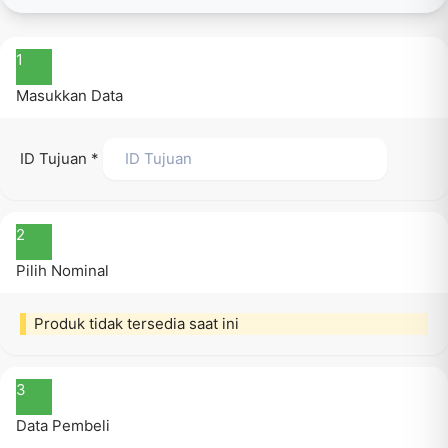
1
Masukkan Data
ID Tujuan
*
2
Pilih Nominal
Produk tidak tersedia saat ini
3
Data Pembeli