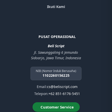
Ikuti Kami
PUSAT OPERASIONAL
Beli Script
Jl. Sawunggaling 6 Jemundo
Sidoarjo, Jawa Timur, Indonesia
NIB (Nomor Induk Berusaha)
1102260156225
Email:
cs@beliscript.com
Telepon:
+62 851-6176-5451
Customer Service