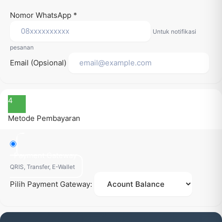
Nomor WhatsApp
*
Untuk notifikasi
pesanan
Email (Opsional)
4
Metode Pembayaran
Payment Gateway
QRIS, Transfer, E-Wallet
Pilih Payment Gateway: