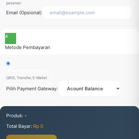
pesanan
Email (Opsional)
4
Metode Pembayaran
Payment Gateway
QRIS, Transfer, E-Wallet
Pilih Payment Gateway:
Produk:
-
Total Bayar:
Rp 0