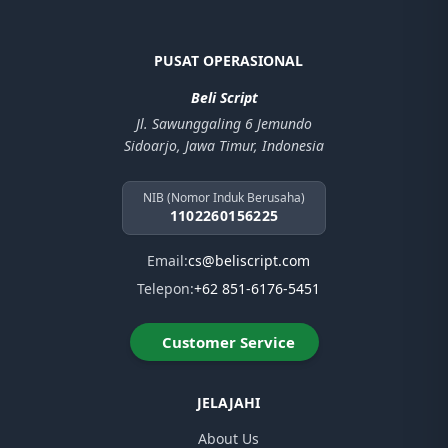
PUSAT OPERASIONAL
Beli Script
Jl. Sawunggaling 6 Jemundo
Sidoarjo, Jawa Timur, Indonesia
NIB (Nomor Induk Berusaha)
1102260156225
Email:
cs@beliscript.com
Telepon:
+62 851-6176-5451
Customer Service
JELAJAHI
About Us