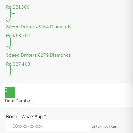
Rp 281.300
Speed Drifters 3134 Diamonds
Rp 468.700
Speed Drifters 6279 Diamonds
Rp 937.400
3
Data Pembeli
Nomor WhatsApp
*
Untuk notifikasi