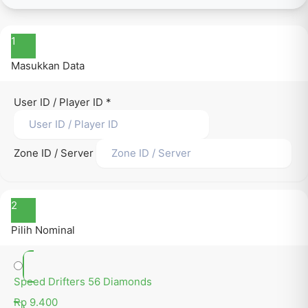
1
Masukkan Data
User ID / Player ID
*
Zone ID / Server
2
Pilih Nominal
Speed Drifters 56 Diamonds
Rp 9.400