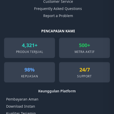
Customer Service
Frequently Asked Questions
Report a Problem
PENCAPAIAN KAMI
4,321+
500+
PRODUK TERJUAL
MITRA AKTIF
98%
24/7
KEPUASAN
SUPPORT
Keunggulan Platform
Pembayaran Aman
Download Instan
Kualitas Terjamin