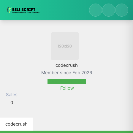
codecrush
Member since Feb 2026
View Portfolio
Follow
Sales
0
codecrush