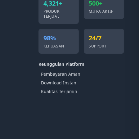
4,321+
500+
PRODUK
MITRA AKTIF
TERJUAL
98%
24/7
KEPUASAN
SUPPORT
Keunggulan Platform
Pembayaran Aman
Download Instan
Kualitas Terjamin