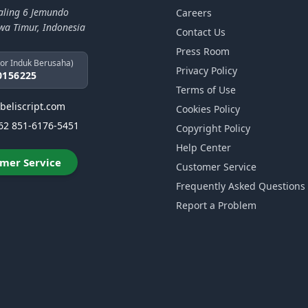
aling 6 Jemundo
Careers
awa Timur, Indonesia
Contact Us
Press Room
or Induk Berusaha)
Privacy Policy
0156225
Terms of Use
beliscript.com
Cookies Policy
62 851-6176-5451
Copyright Policy
Help Center
mer Service
Customer Service
Frequently Asked Questions
Report a Problem