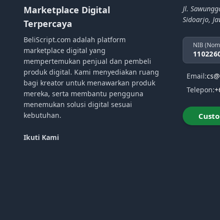
Marketplace Digital
Jl. Sawungg
Sidoarjo, J
Terpercaya
BeliScript.com adalah platform
NIB (Nom
marketplace digital yang
110226
mempertemukan penjual dan pembeli
produk digital. Kami menyediakan ruang
Email:
cs@
bagi kreator untuk menawarkan produk
Telepon:
+
mereka, serta membantu pengguna
menemukan solusi digital sesuai
kebutuhan.
Custo
Ikuti Kami