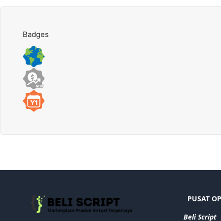
Badges
PUSAT O
Beli Script