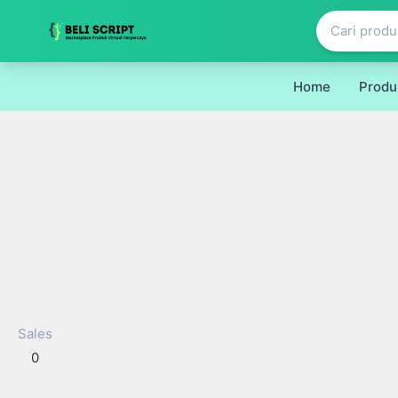
Home
Produ
Sales
0