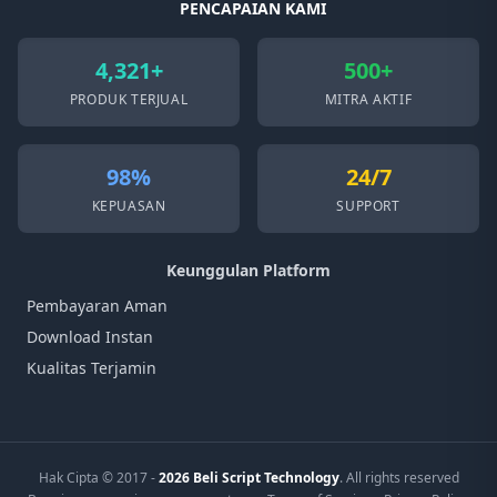
PENCAPAIAN KAMI
4,321+
500+
PRODUK TERJUAL
MITRA AKTIF
98%
24/7
KEPUASAN
SUPPORT
Keunggulan Platform
Pembayaran Aman
Download Instan
Kualitas Terjamin
Hak Cipta © 2017 -
2026 Beli Script Technology
. All rights reserved