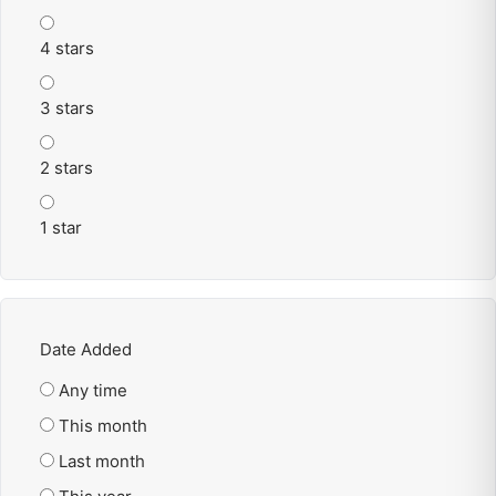
4 stars
3 stars
2 stars
1 star
Date Added
Any time
This month
Last month