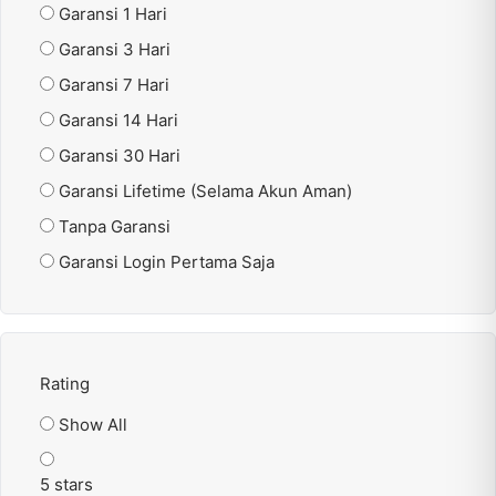
Garansi 1 Hari
Garansi 3 Hari
Garansi 7 Hari
Garansi 14 Hari
Garansi 30 Hari
Garansi Lifetime (Selama Akun Aman)
Tanpa Garansi
Garansi Login Pertama Saja
Rating
Show All
5 stars