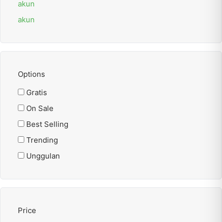
akun
akun
Options
Gratis
On Sale
Best Selling
Trending
Unggulan
Price