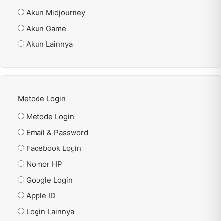
Akun Midjourney
Akun Game
Akun Lainnya
Metode Login
Metode Login
Email & Password
Facebook Login
Nomor HP
Google Login
Apple ID
Login Lainnya