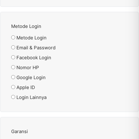
Metode Login
Metode Login
Email & Password
Facebook Login
Nomor HP
Google Login
Apple ID
Login Lainnya
Garansi