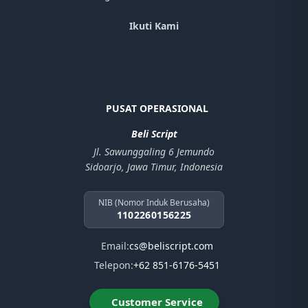
Ikuti Kami
PUSAT OPERASIONAL
Beli Script
Jl. Sawunggaling 6 Jemundo
Sidoarjo, Jawa Timur, Indonesia
NIB (Nomor Induk Berusaha)
1102260156225
Email:
cs@beliscript.com
Telepon:
+62 851-6176-5451
Customer Service