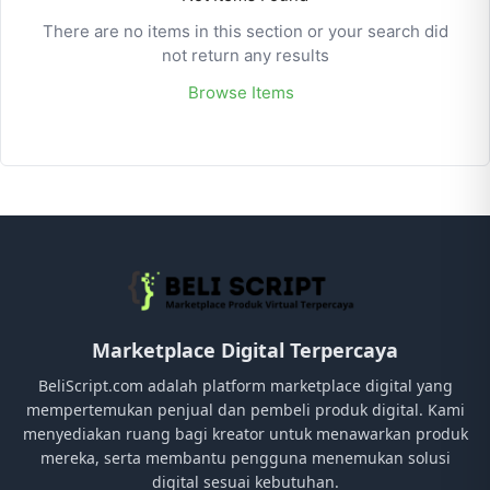
There are no items in this section or your search did
not return any results
Browse Items
Marketplace Digital Terpercaya
BeliScript.com adalah platform marketplace digital yang
mempertemukan penjual dan pembeli produk digital. Kami
menyediakan ruang bagi kreator untuk menawarkan produk
mereka, serta membantu pengguna menemukan solusi
digital sesuai kebutuhan.