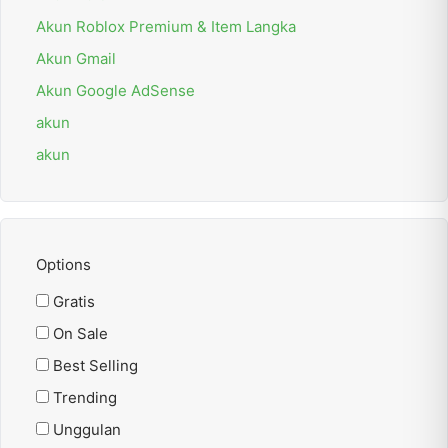
Akun Roblox Premium & Item Langka
Akun Gmail
Akun Google AdSense
akun
akun
Options
Gratis
On Sale
Best Selling
Trending
Unggulan