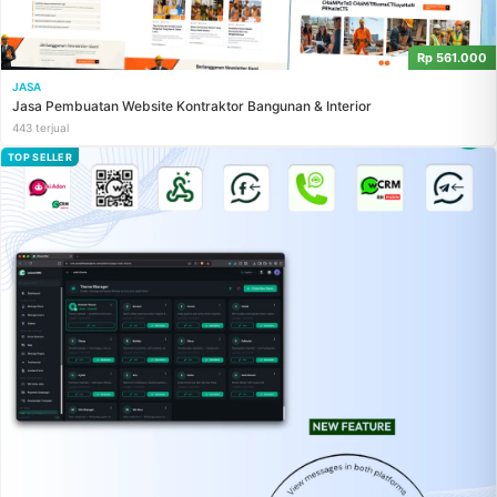
Rp 561.000
JASA
Jasa Pembuatan Website Kontraktor Bangunan & Interior
443 terjual
TOP SELLER