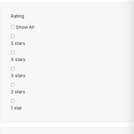
Rating
Show All
5 stars
4 stars
3 stars
2 stars
1 star