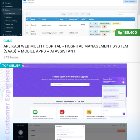
Rp 185.400
CODE
APLIKASI WEB MULTI HOSPITAL - HOSPITAL MANAGEMENT SYSTEM
(SAAS) + MOBILE APPS + AI ASSISTANT
343 terjual
TOP SELLER