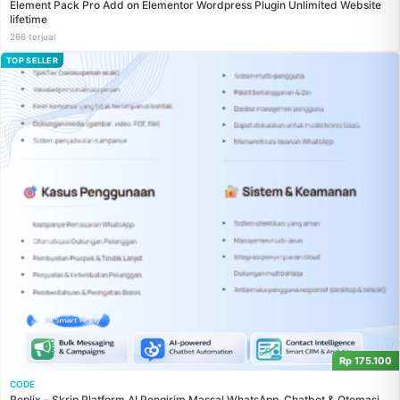
Element Pack Pro Add on Elementor Wordpress Plugin Unlimited Website
lifetime
266 terjual
TOP SELLER
Rp 175.100
CODE
Replix – Skrip Platform AI Pengirim Massal WhatsApp, Chatbot & Otomasi