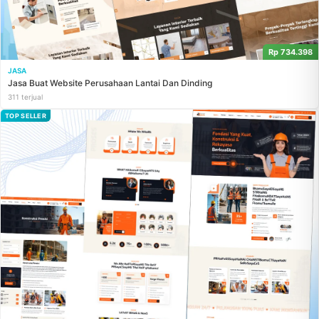
Rp 734.398
JASA
Jasa Buat Website Perusahaan Lantai Dan Dinding
311 terjual
TOP SELLER