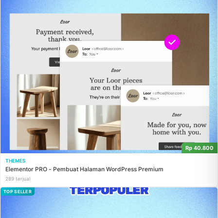
Rp 40.800
THEMES
Elementor PRO - Pembuat Halaman WordPress Premium
289 terjual
TOP SELLER