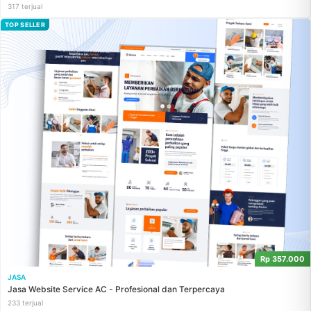
317 terjual
TOP SELLER
Rp 357.000
JASA
Jasa Website Service AC - Profesional dan Terpercaya
233 terjual