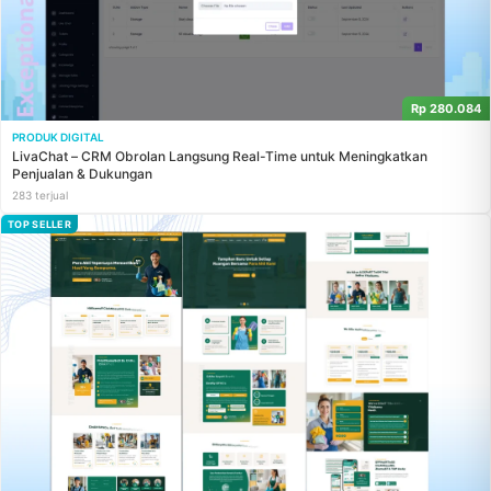
Rp 280.084
PRODUK DIGITAL
LivaChat – CRM Obrolan Langsung Real-Time untuk Meningkatkan
Penjualan & Dukungan
283 terjual
TOP SELLER