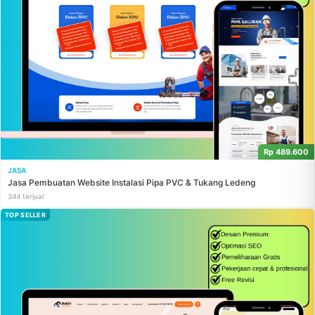
Rp 489.600
JASA
Jasa Pembuatan Website Instalasi Pipa PVC & Tukang Ledeng
344 terjual
TOP SELLER