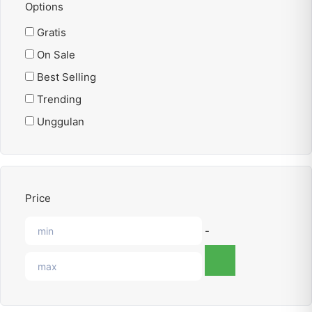
Options
Gratis
On Sale
Best Selling
Trending
Unggulan
Price
-