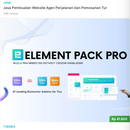
JASA
Jasa Pembuatan Website Agen Perjalanan dan Pemesanan Tur
338 terjual
Rp 41.820
THEMES