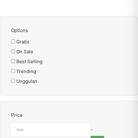
Options
Gratis
On Sale
Best Selling
Trending
Unggulan
Price
-