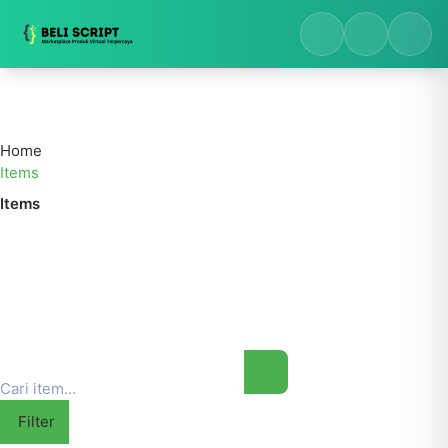
Home
Items
Items
Filter