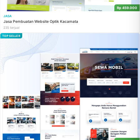
Rp 459.000
JASA
Jasa Pembuatan Website Optik Kacamata
235 terjual
TOP SELLER