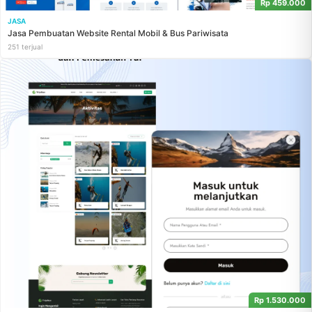
Rp 459.000
JASA
Jasa Pembuatan Website Rental Mobil & Bus Pariwisata
251 terjual
Rp 1.530.000