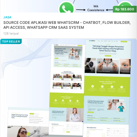
Rp 183.600
JASA
SOURCE CODE APLIKASI WEB WHATSCRM - CHATBOT, FLOW BUILDER,
API ACCESS, WHATSAPP CRM SAAS SYSTEM
128 terjual
TOP SELLER