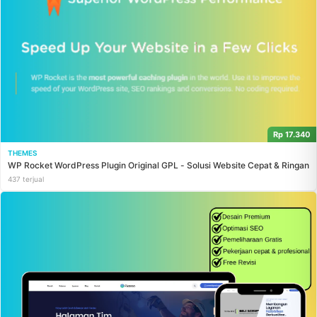
Rp 17.340
THEMES
WP Rocket WordPress Plugin Original GPL - Solusi Website Cepat & Ringan
437 terjual