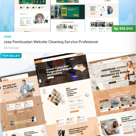
Rp 918.000
JASA
Jasa Pembuatan Website Cleaning Service Profesional
434 terjual
TOP SELLER