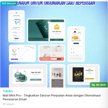
TOP SELLER
Rp 40.800
THEMES
Mail Mint Pro - Tingkatkan Saluran Penjualan Anda dengan Otomatisasi
Pemasaran Email
62 terjual