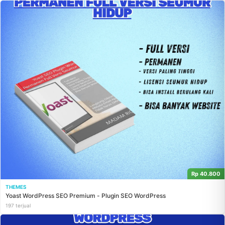
Rp 40.800
THEMES
Yoast WordPress SEO Premium - Plugin SEO WordPress
197 terjual