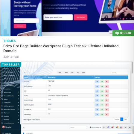
Rp 91.800
THEMES
Brizy Pro Page Builder Wordpress Plugin Terbaik Lifetime Unlimited
Domain
329 terjual
TOP SELLER