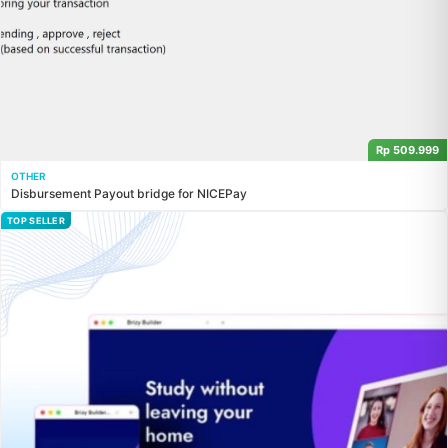
Rp 509.999
OTHER
Disbursement Payout bridge for NICEPay
TOP SELLER