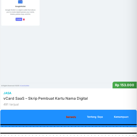
Rp 153.000
JASA
vCard SaaS – Skrip Pembuat Kartu Nama Digital
491 terjual