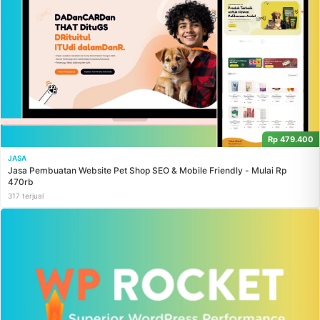
Rp 479.400
JASA
Jasa Pembuatan Website Pet Shop SEO & Mobile Friendly - Mulai Rp
470rb
317 terjual