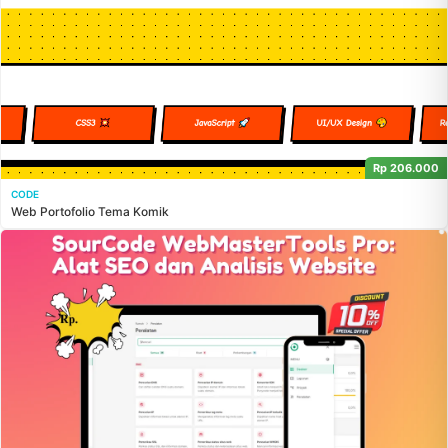
Rp 206.000
CODE
Web Portofolio Tema Komik