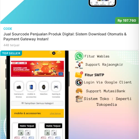
Rp 197.760
CODE
Jual Sourcode Penjualan Produk Digital: Sistem Download Otomatis &
Payment Gateway Instan!
448 terjual
TOP SELLER