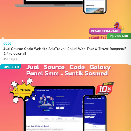
Rp 288.400
CODE
Jual Source Code Website AsiaTravel: Solusi Web Tour & Travel Responsif
& Profesional!
454 terjual
TOP SELLER