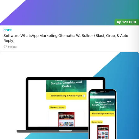
Rp 123.600
CODE
Software WhatsApp Marketing Otomatis: WaBulker (Blast, Grup, & Auto
Reply)
97 terjual