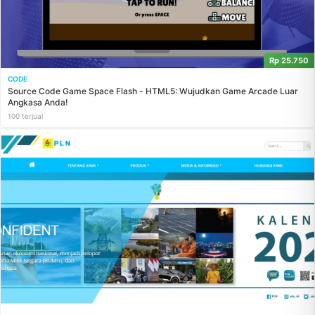
Rp 25.750
CODE
Source Code Game Space Flash - HTML5: Wujudkan Game Arcade Luar
Angkasa Anda!
100 terjual