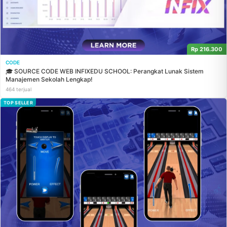
Rp 216.300
CODE
🎓 SOURCE CODE WEB INFIXEDU SCHOOL: Perangkat Lunak Sistem
Manajemen Sekolah Lengkap!
464 terjual
TOP SELLER