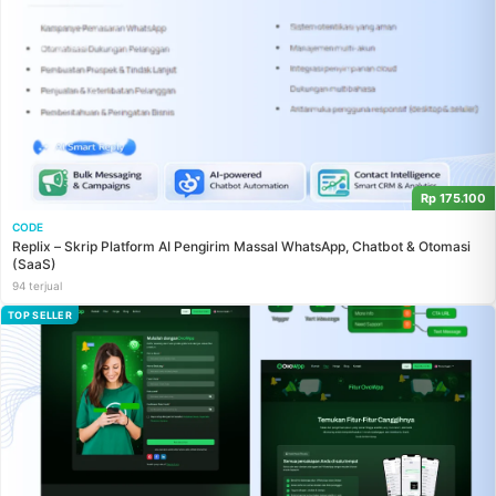
Rp 175.100
CODE
Replix – Skrip Platform AI Pengirim Massal WhatsApp, Chatbot & Otomasi
(SaaS)
94 terjual
TOP SELLER