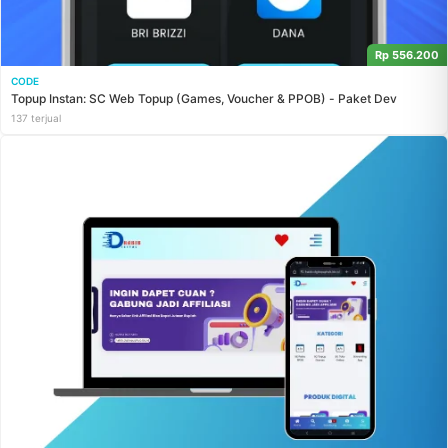
Rp 556.200
CODE
Topup Instan: SC Web Topup (Games, Voucher & PPOB) - Paket Dev
137 terjual