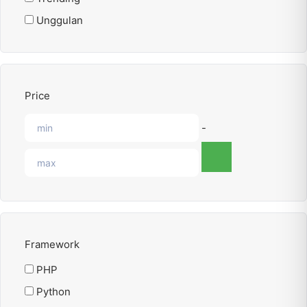
Unggulan
Price
-
Framework
PHP
Python