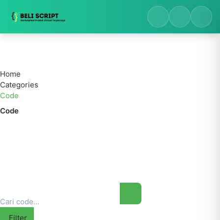
Home
Categories
Code
Code
Filter