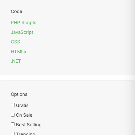
Code
PHP Scripts
JavaScript
CSS
HTML5
.NET
Options
Gratis
On Sale
Best Selling
Trending