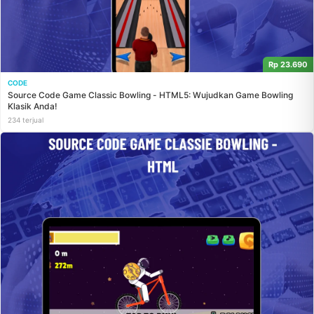
Rp 23.690
CODE
Source Code Game Classic Bowling - HTML5: Wujudkan Game Bowling
Klasik Anda!
234 terjual