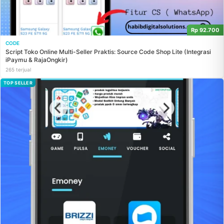
Rp 92.700
CODE
Script Toko Online Multi-Seller Praktis: Source Code Shop Lite (Integrasi
iPaymu & RajaOngkir)
265 terjual
TOP SELLER