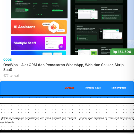
Rp 154.500
CODE
OvoWpp – Alat CRM dan Pemasaran WhatsApp, Web dan Seluler, Skrip
SaaS
477 terjual