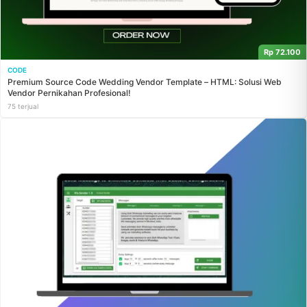
Rp 72.100
CODE
Premium Source Code Wedding Vendor Template – HTML: Solusi Web
Vendor Pernikahan Profesional!
75 terjual