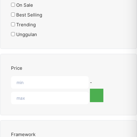
On Sale
Best Selling
Trending
Unggulan
Price
-
Framework