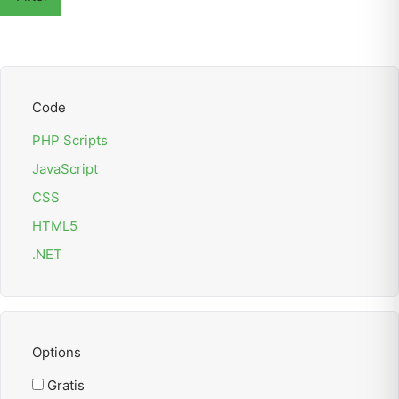
Code
PHP Scripts
JavaScript
CSS
HTML5
.NET
Options
Gratis