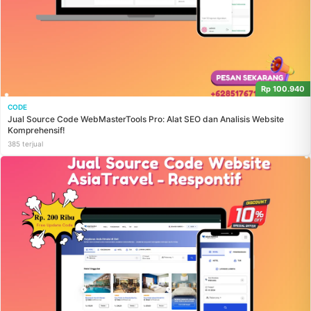
Rp 100.940
CODE
Jual Source Code WebMasterTools Pro: Alat SEO dan Analisis Website
Komprehensif!
385 terjual