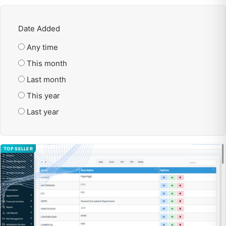
Date Added
Any time
This month
Last month
This year
Last year
TOP SELLER