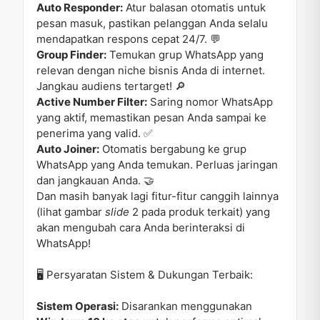
Auto Responder:
Atur balasan otomatis untuk
pesan masuk, pastikan pelanggan Anda selalu
mendapatkan respons cepat 24/7. 💬
Group Finder:
Temukan grup WhatsApp yang
relevan dengan niche bisnis Anda di internet.
Jangkau audiens tertarget! 🔎
Active Number Filter:
Saring nomor WhatsApp
yang aktif, memastikan pesan Anda sampai ke
penerima yang valid. ✅
Auto Joiner:
Otomatis bergabung ke grup
WhatsApp yang Anda temukan. Perluas jaringan
dan jangkauan Anda. 🤝
Dan masih banyak lagi fitur-fitur canggih lainnya
(lihat gambar
slide
2 pada produk terkait) yang
akan mengubah cara Anda berinteraksi di
WhatsApp!
🖥️ Persyaratan Sistem & Dukungan Terbaik:
Sistem Operasi:
Disarankan menggunakan