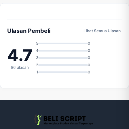
Ulasan Pembeli
Lihat Semua Ulasan
5
0
4.7
4
0
3
0
2
0
86 ulasan
1
0