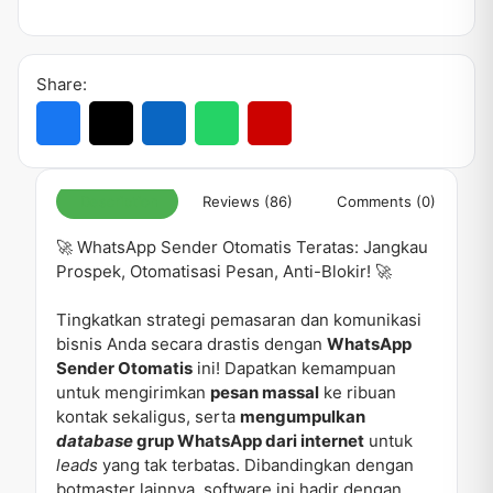
Share:
Description
Reviews (86)
Comments (0)
🚀 WhatsApp Sender Otomatis Teratas: Jangkau
Prospek, Otomatisasi Pesan, Anti-Blokir! 🚀
Tingkatkan strategi pemasaran dan komunikasi
bisnis Anda secara drastis dengan
WhatsApp
Sender Otomatis
ini! Dapatkan kemampuan
untuk mengirimkan
pesan massal
ke ribuan
kontak sekaligus, serta
mengumpulkan
database
grup WhatsApp dari internet
untuk
leads
yang tak terbatas. Dibandingkan dengan
botmaster lainnya, software ini hadir dengan