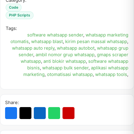
Category:
Code
PHP Scripts
Tags:
software whatsapp sender
,
whatsapp marketing
otomatis
,
whatsapp blast
,
kirim pesan massal whatsapp
,
whatsapp auto reply
,
whatsapp autobot
,
whatsapp grup
sender
,
ambil nomor grup whatsapp
,
gmaps scraper
whatsapp
,
anti blokir whatsapp
,
software whatsapp
bisnis
,
whatsapp bulk sender
,
aplikasi whatsapp
marketing
,
otomatisasi whatsapp
,
whatsapp tools
,
Share: