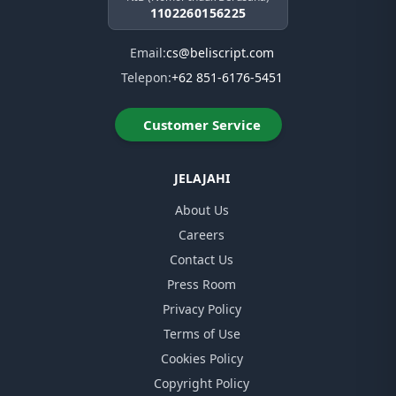
1102260156225
Email:
cs@beliscript.com
Telepon:
+62 851-6176-5451
Customer Service
JELAJAHI
About Us
Careers
Contact Us
Press Room
Privacy Policy
Terms of Use
Cookies Policy
Copyright Policy