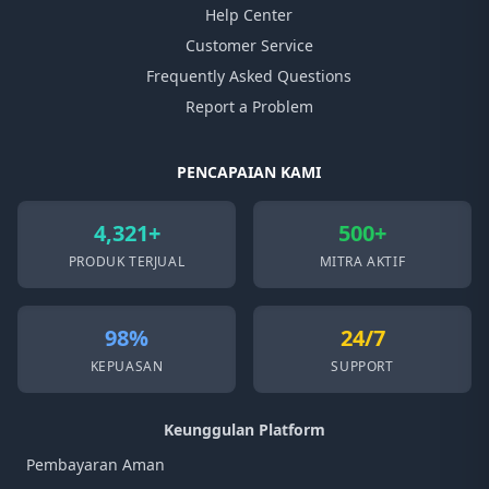
Help Center
Customer Service
Frequently Asked Questions
Report a Problem
PENCAPAIAN KAMI
4,321+
500+
PRODUK TERJUAL
MITRA AKTIF
98%
24/7
KEPUASAN
SUPPORT
Keunggulan Platform
Pembayaran Aman