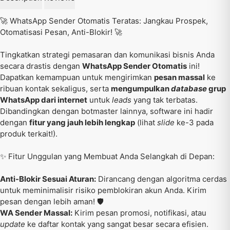
🚀 WhatsApp Sender Otomatis Teratas: Jangkau Prospek,
Otomatisasi Pesan, Anti-Blokir! 🚀
Tingkatkan strategi pemasaran dan komunikasi bisnis Anda
secara drastis dengan
WhatsApp Sender Otomatis
ini!
Dapatkan kemampuan untuk mengirimkan
pesan massal
ke
ribuan kontak sekaligus, serta
mengumpulkan
database
grup
WhatsApp dari internet
untuk
leads
yang tak terbatas.
Dibandingkan dengan botmaster lainnya, software ini hadir
dengan
fitur yang jauh lebih lengkap
(lihat
slide
ke-3 pada
produk terkait!).
✨ Fitur Unggulan yang Membuat Anda Selangkah di Depan:
Anti-Blokir Sesuai Aturan:
Dirancang dengan algoritma cerdas
untuk meminimalisir risiko pemblokiran akun Anda. Kirim
pesan dengan lebih aman! 🛡️
WA Sender Massal:
Kirim pesan promosi, notifikasi, atau
update
ke daftar kontak yang sangat besar secara efisien.