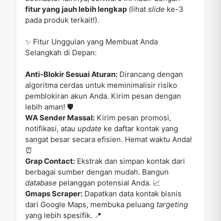
fitur yang jauh lebih lengkap
(lihat
slide
ke-3
pada produk terkait!).
✨ Fitur Unggulan yang Membuat Anda
Selangkah di Depan:
Anti-Blokir Sesuai Aturan:
Dirancang dengan
algoritma cerdas untuk meminimalisir risiko
pemblokiran akun Anda. Kirim pesan dengan
lebih aman! 🛡️
WA Sender Massal:
Kirim pesan promosi,
notifikasi, atau
update
ke daftar kontak yang
sangat besar secara efisien. Hemat waktu Anda!
⏰
Grap Contact:
Ekstrak dan simpan kontak dari
berbagai sumber dengan mudah. Bangun
database
pelanggan potensial Anda. 📈
Gmaps Scraper:
Dapatkan data kontak bisnis
dari Google Maps, membuka peluang
targeting
yang lebih spesifik. 📍