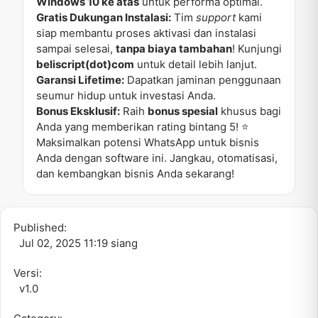
Windows 10 ke atas
untuk performa optimal.
Gratis Dukungan Instalasi:
Tim
support
kami
siap membantu proses aktivasi dan instalasi
sampai selesai,
tanpa biaya tambahan
! Kunjungi
beliscript(dot)com
untuk detail lebih lanjut.
Garansi Lifetime:
Dapatkan jaminan penggunaan
seumur hidup untuk investasi Anda.
Bonus Eksklusif:
Raih
bonus spesial
khusus bagi
Anda yang memberikan rating bintang 5! ⭐
Maksimalkan potensi WhatsApp untuk bisnis
Anda dengan software ini. Jangkau, otomatisasi,
dan kembangkan bisnis Anda sekarang!
Published:
Jul 02, 2025 11:19 siang
Versi:
v1.0