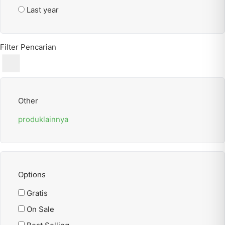
Last year
Filter Pencarian
Other
produklainnya
Options
Gratis
On Sale