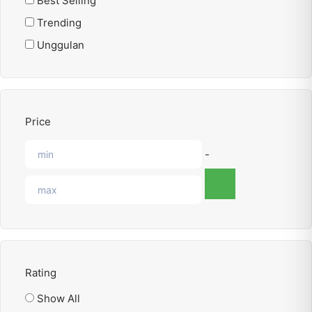
Best Selling
Trending
Unggulan
Price
-
Rating
Show All