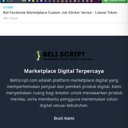
OTHER
Bot Facebook Marketplace Custom Jok Sticker Variasi - Lisensi Token
493 terjual
Marketplace Digital Terpercaya
BeliScript.com adalah platform marketplace digital yang
mempertemukan penjual dan pembeli produk digital. Kami
menyediakan ruang bagi kreator untuk menawarkan produk
mereka, serta membantu pengguna menemukan solusi
digital sesuai kebutuhan.
Ikuti Kami