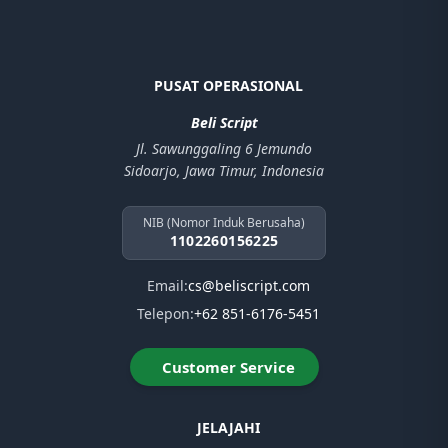
PUSAT OPERASIONAL
Beli Script
Jl. Sawunggaling 6 Jemundo
Sidoarjo, Jawa Timur, Indonesia
NIB (Nomor Induk Berusaha)
1102260156225
Email:
cs@beliscript.com
Telepon:
+62 851-6176-5451
Customer Service
JELAJAHI