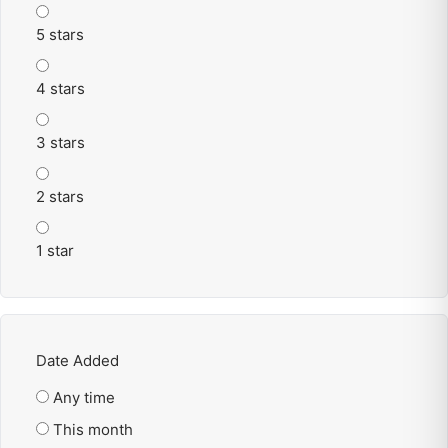
5 stars
4 stars
3 stars
2 stars
1 star
Date Added
Any time
This month