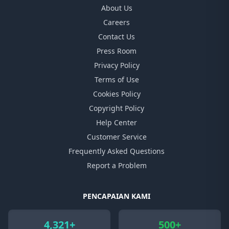
About Us
Careers
Contact Us
Press Room
Privacy Policy
Terms of Use
Cookies Policy
Copyright Policy
Help Center
Customer Service
Frequently Asked Questions
Report a Problem
PENCAPAIAN KAMI
4,321+
500+