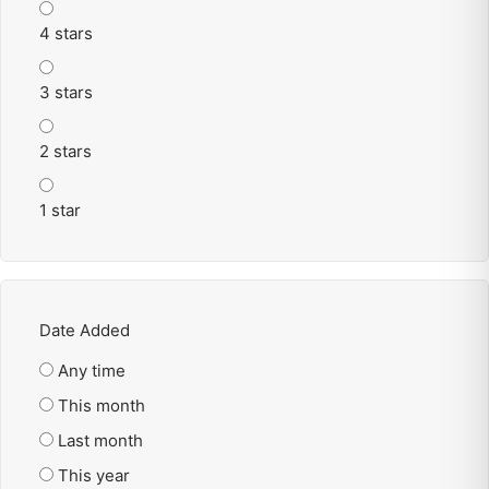
4 stars
3 stars
2 stars
1 star
Date Added
Any time
This month
Last month
This year