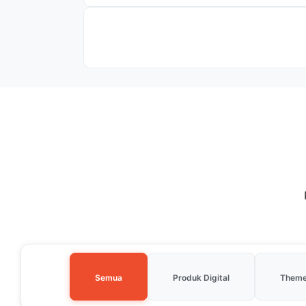
Semua
Produk Digital
Them