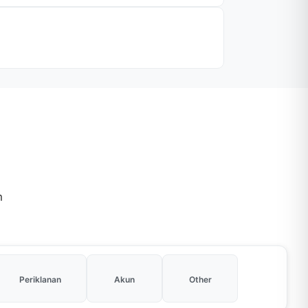
m
Periklanan
Akun
Other