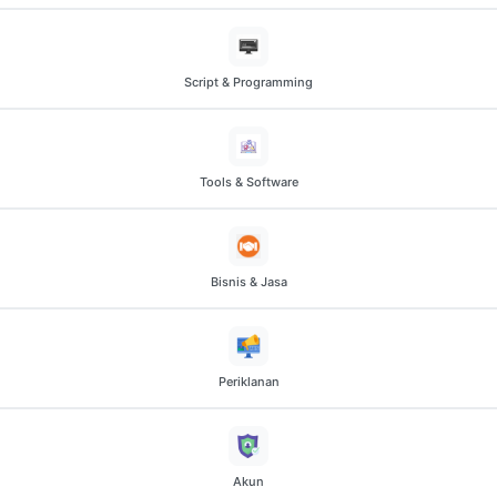
Script & Programming
Tools & Software
Bisnis & Jasa
Periklanan
Akun